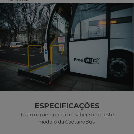
ESPECIFICAÇÕES
Tudo o que precisa de saber sobre este
modelo da CaetanoBus.