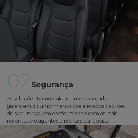
02
Segurança
As soluções tecnologicamente avançadas
garantem o cumprimento dos elevados padrões
de segurança, em conformidade com as mais
recentes e exigentes diretrizes europeias.