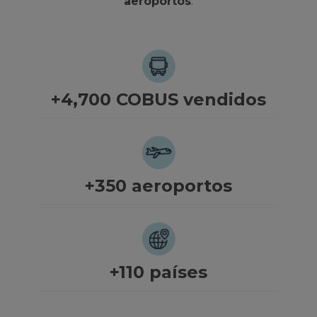
aeroportos
.
+4,700 COBUS vendidos
+350 aeroportos
+110 países