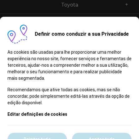
Toyota
Caetano UK
Definir como conduzir a sua Privacidade
Serviços
As cookies são usadas para lhe proporcionar uma melhor
Contactos
experiência no nosso site, fornecer serviços e ferramentas de
terceiros, ajudar-nos a compreender melhor a sua utilização,
melhorar o seu funcionamento e para realizar publicidade
mais segmentada.
English
Recomendamos que ative todas as cookies, mas se não
concordar, pode simplesmente editá-las através da opção de
edição disponível.
All rights reserved to CaetanoBus
Editar definições de cookies
Política de Privacidade
Política de cookies
Avisos Legais
Política de ética e conduta