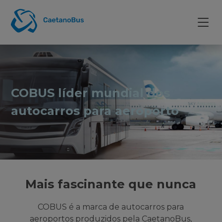
COBUS líder mundial dos
autocarros para aeroporto
Mais fascinante que nunca
COBUS é a marca de autocarros para
aeroportos produzidos pela CaetanoBus,